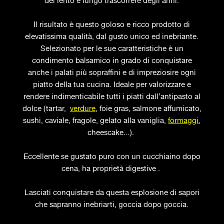
del lento e lungo trascorrere degli anni.
Il risultato è questo goloso e ricco prodotto di
elevatissima qualità, dal gusto unico ed inebriante.
Selezionato per le sue caratteristiche è un
condimento balsamico in grado di conquistare
anche i palati più sopraffini e di impreziosire ogni
piatto della tua cucina. Ideale per valorizzare e
rendere indimenticabile tutti i piatti dall’antipasto al
dolce (tartar,
verdure
, foie gras, salmone affumicato,
sushi, caviale, fragole, gelato alla vaniglia,
formaggi
,
cheescake…).
Eccellente se gustato puro con un cucchiaino dopo
cena, ha proprietà digestive .
Lasciati conquistare da questa esplosione di sapori
che sapranno inebriarti, goccia dopo goccia.