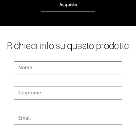
Acquista
Richiedi info su questo prodotto
Nome
Cognome
Email