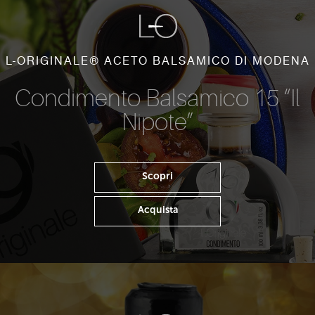
L-ORIGINALE® ACETO BALSAMICO DI MODENA
Condimento Balsamico 15 “Il
Nipote”
Scopri
Acquista