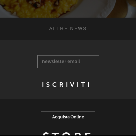
ALTRE NEWS
newsletter email
Acquista Online